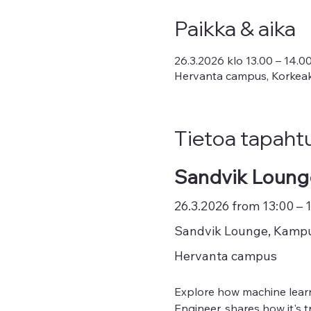
Paikka & aika
26.3.2026 klo 13.00 – 14.
Hervanta campus, Korkeak
Tietoa tapah
Sandvik Lounge
26.3.2026 from 13:00 – 
Sandvik Lounge, Kampu
Hervanta campus
Explore how machine learn
Engineer, shares how it's t