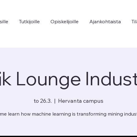
sille
Tutkijoille
Opiskelijoille
Ajankohtaista
Ti
k Lounge Indust
to 26.3.
  |  
Hervanta campus
me learn how machine learning is transforming mining indust