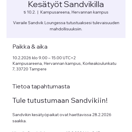
Kesätyöt Sandvikilla
ti 10.2.
  |  
Kampusareena, Hervannan kampus
Vieraile Sandvik Loungessa tutustuaksesi tulevaisuuden
mahdollisuuksiin.
Paikka & aika
10.2.2026 klo 9.00 – 15.00 UTC+2
Kampusareena, Hervannan kampus, Korkeakoulunkatu
7, 33720 Tampere
Tietoa tapahtumasta
Tule tutustumaan Sandvikiin!
Sandvikin kesätyöpaikat ovat haettavissa 28.2.2026 
saakka. 