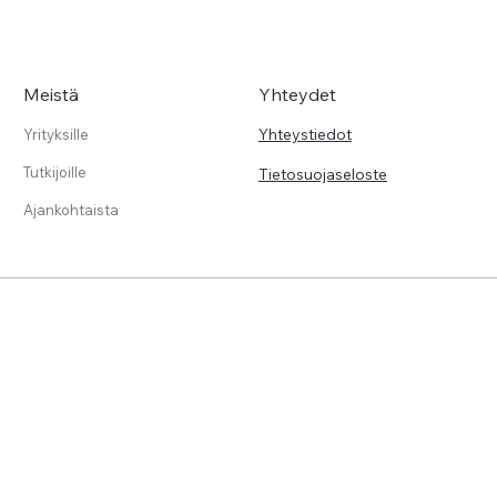
Meistä
Yhteydet
Yhteystiedot
Yrityksille
Tutkijoille
Tietosuojaseloste
Ajankohtaista