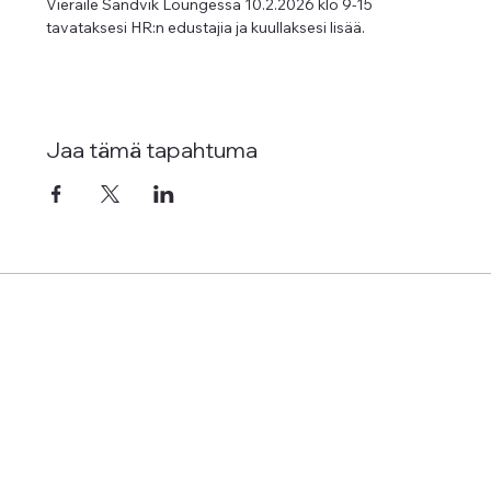
Vieraile Sandvik Loungessa 10.2.2026 klo 9-15 
tavataksesi HR:n edustajia ja kuullaksesi lisää.
Jaa tämä tapahtuma