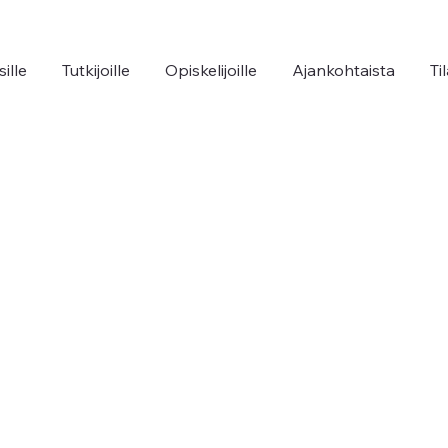
sille
Tutkijoille
Opiskelijoille
Ajankohtaista
Ti