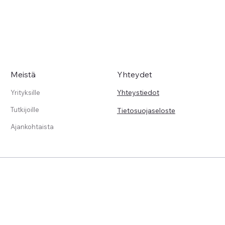
Meistä
Yhteydet
Yhteystiedot
Yrityksille
Tutkijoille
Tietosuojaseloste
Ajankohtaista